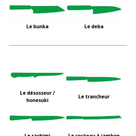
Le bunka
Le deba
Le désosseur /
Le trancheur
honesuki
Le sashimi
Le couteau à jambon